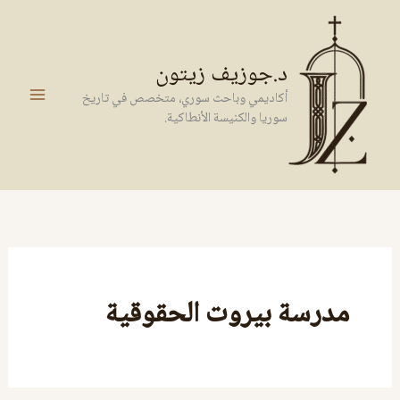
خطي
لى
لمحتوى
د.جوزيف زيتون
أكاديمي وباحث سوري، متخصص في تاريخ
سوريا والكنيسة الأنطاكية.
مدرسة بيروت الحقوقية