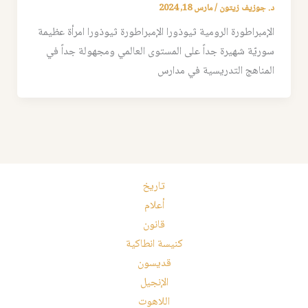
د. جوزيف زيتون
/
مارس 18, 2024
الإمبراطورة الرومية ثيوذورا الإمبراطورة ثيوذورا امرأة عظيمة
سوريّة شهيرة جداً على المستوى العالمي ومجهولة جداً في
المناهج التدريسية في مدارس
تاريخ
أعلام
قانون
كنيسة انطاكية
قديسون
الإنجيل
اللاهوت