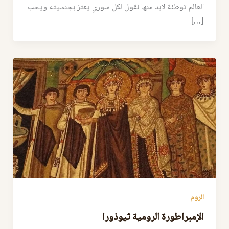
العالم توطئة لابد منها نقول لكل سوري يعتز بجنسيته ويحب
[…]
الروم
الإمبراطورة الرومية ثيوذورا