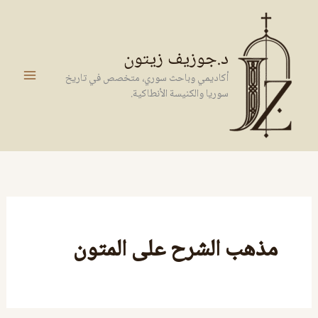
خطي
لى
لمحتوى
د.جوزيف زيتون
أكاديمي وباحث سوري، متخصص في تاريخ
سوريا والكنيسة الأنطاكية.
مذهب الشرح على المتون