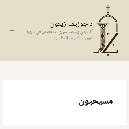
خطي
لى
لمحتوى
د.جوزيف زيتون
أكاديمي وباحث سوري، متخصص في تاريخ
سوريا والكنيسة الأنطاكية.
مسيحيون