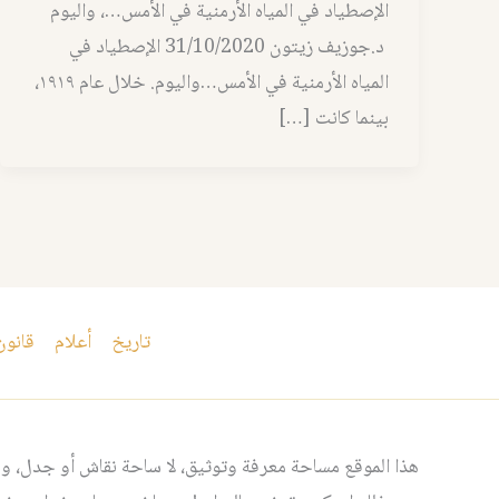
الإصطياد في المياه الأرمنية في الأمس…، واليوم
د.جوزيف زيتون 31/10/2020 الإصطياد في
المياه الأرمنية في الأمس…واليوم. خلال عام ١٩١٩،
بينما كانت […]
تاريخ
أعلام
قانون
هذا الموقع مساحة معرفة وتوثيق، لا ساحة نقاش أو جدل، ومن