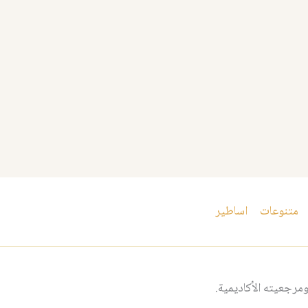
متنوعات
اساطير
مرجعيته الأكاديمية.