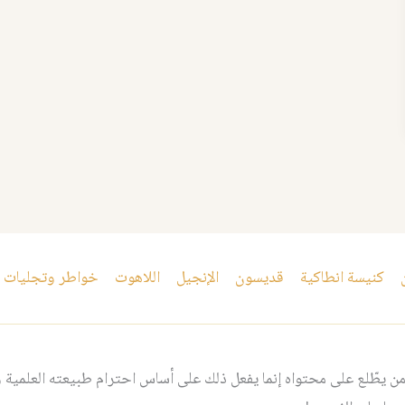
كنيسة انطاكية
قديسون
الإنجيل
اللاهوت
خواطر وتجليات
 يطّلع على محتواه إنما يفعل ذلك على أساس احترام طبيعته العلمية و