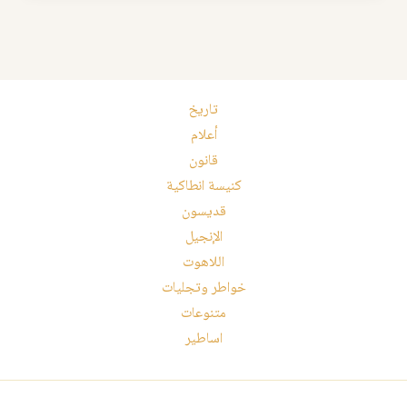
تاريخ
أعلام
قانون
كنيسة انطاكية
قديسون
الإنجيل
اللاهوت
خواطر وتجليات
متنوعات
اساطير