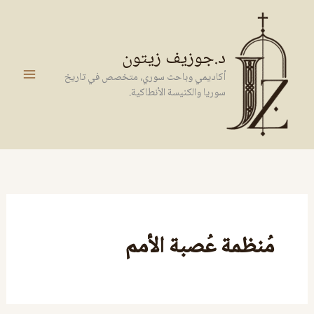
خطي
لى
لمحتوى
د.جوزيف زيتون
أكاديمي وباحث سوري، متخصص في تاريخ
سوريا والكنيسة الأنطاكية.
مُنظمة عُصبة الأمم