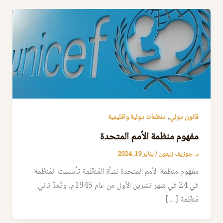
,
قانون دولي
منظمات دولية واقليمية
مفهوم منظمة الأمم المتحدة
د. جوزيف زيتون
/
يناير 19, 2024
مفهوم منظمة الأمم المتحدة نشأة المُنظّمة تأسست المُنظّمة
في 24 في شهر تشرين الأول من عام 1945م، وتُعدّ ثاني
مُنظّمة […]