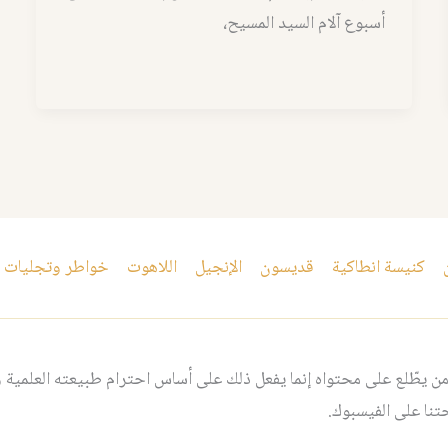
أسبوع آلام السيد المسيح،
كنيسة انطاكية
قديسون
الإنجيل
اللاهوت
خواطر وتجليات
 يطّلع على محتواه إنما يفعل ذلك على أساس احترام طبيعته العلمية و
نا على الفيسبوك.