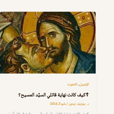
,
الإنجيل
اللاهوت
☦كيف كانت نهاية قاتلي السيِّد المسيح؟
د. جوزيف زيتون
/
مايو 3, 2024