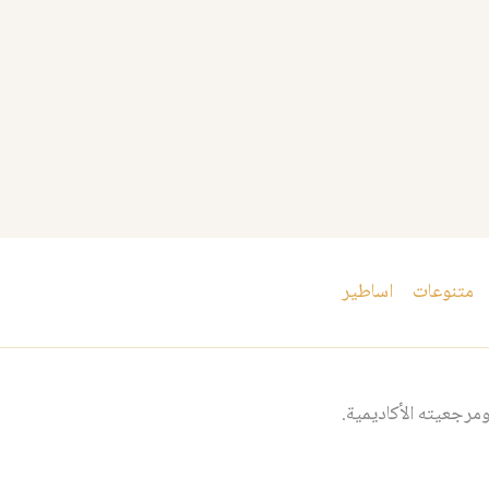
متنوعات
اساطير
مرجعيته الأكاديمية.