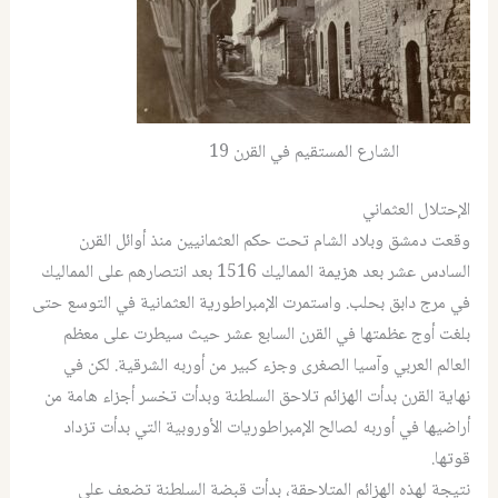
الشارع المستقيم في القرن 19
الإحتلال العثماني
وقعت دمشق وبلاد الشام تحت حكم العثمانيين منذ أوائل القرن
السادس عشر بعد هزيمة المماليك 1516 بعد انتصارهم على المماليك
في مرج دابق بحلب. واستمرت الإمبراطورية العثمانية في التوسع حتى
بلغت أوج عظمتها في القرن السابع عشر حيث سيطرت على معظم
العالم العربي وآسيا الصغرى وجزء كبير من أوربه الشرقية. لكن في
نهاية القرن بدأت الهزائم تلاحق السلطنة وبدأت تخسر أجزاء هامة من
أراضيها في أوربه لصالح الإمبراطوريات الأوروبية التي بدأت تزداد
قوتها.
نتيجة لهذه الهزائم المتلاحقة، بدأت قبضة السلطنة تضعف على