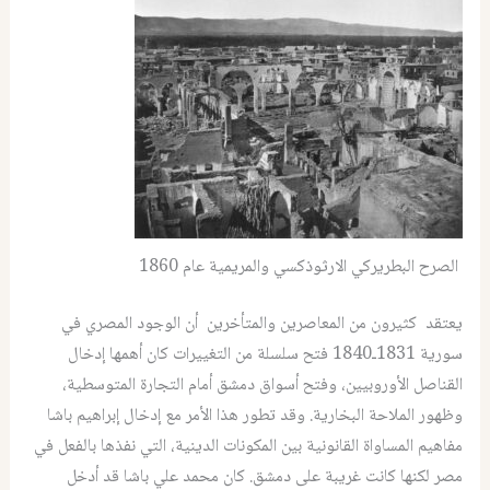
الصرح البطريركي الارثوذكسي والمريمية عام 1860
يعتقد كثيرون من المعاصرين والمتأخرين أن الوجود المصري في
سورية 1831ـ1840 فتح سلسلة من التغييرات كان أهمها إدخال
القناصل الأوروبيين، وفتح أسواق دمشق أمام التجارة المتوسطية،
وظهور الملاحة البخارية. وقد تطور هذا الأمر مع إدخال إبراهيم باشا
مفاهيم المساواة القانونية بين المكونات الدينية، التي نفذها بالفعل في
مصر لكنها كانت غريبة على دمشق. كان محمد علي باشا قد أدخل