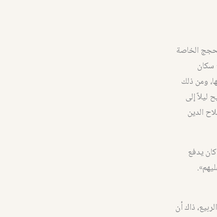
لحجج الخاصة
 سكان
ها، ومن ذلك
ليلاً إلى
لاح الدين
كان يدفع
يهم».
لربيع، ذاك أن