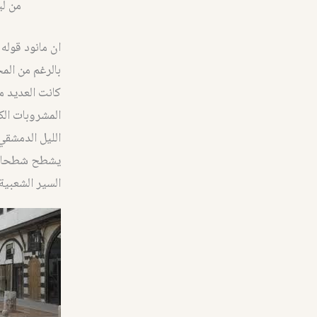
من لي
ان مانود قوله
بالرغم من الم
كانت العديد م
المشروبات الك
الليل الدمشقي
يشطح شطحات عج
السير الشعبية