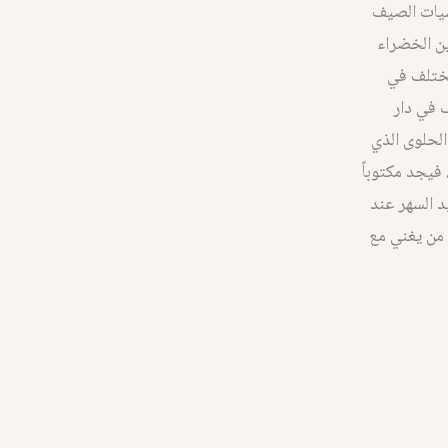
سيات الصيف
ين الخضراء
يختلف في
ف في دار
الحلوى الذي
فيجد مكتوباً
مواعيد السهر عند
 من يغني مع