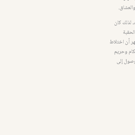
والعشاق.
 لذلك كان
لحقبة
هر أن اختلاط
كام وحريم
وصول إلى