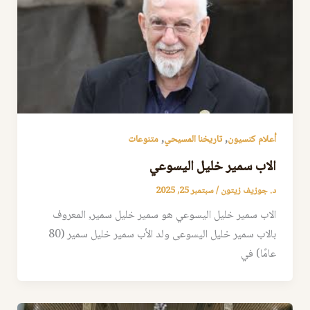
,
,
أعلام كنسيون
تاريخنا المسيحي
متنوعات
الاب سمير خليل اليسوعي
د. جوزيف زيتون
/
سبتمبر 25, 2025
الاب سمير خليل اليسوعي هو سمير خليل سمير, المعروف
بالاب سمير خليل اليسوعى ولد الأب سمير خليل سمير (80
عامًا) في