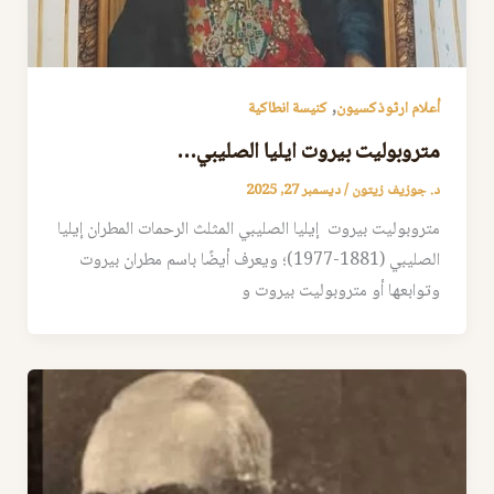
,
أعلام ارثوذكسيون
كنيسة انطاكية
متروبوليت بيروت ايليا الصليبي…
د. جوزيف زيتون
/
ديسمبر 27, 2025
متروبوليت بيروت إيليا الصليبي المثلث الرحمات المطران إيليا
الصليبي (1881-1977)؛ ويعرف أيضًا باسم مطران بيروت
وتوابعها أو متروبوليت بيروت و