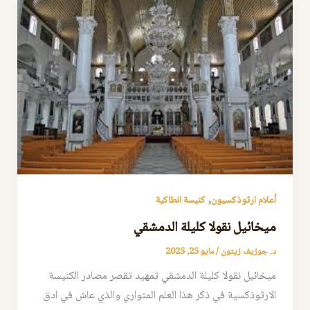
,
أعلام ارثوذكسيون
كنيسة انطاكية
ميخائيل نقولا كليلة الدمشقي
د. جوزيف زيتون
/
مايو 25, 2025
ميخائيل نقولا كليلة الدمشقي تمهيد تقصر مصادر الكنيسة
الارثوذكسية في ذكر هذا العلم المتواري والذي عاش في ادق