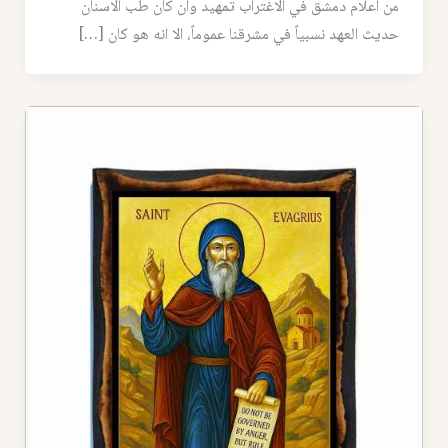
من اعلام دمشق في الاغتراب تمهيد وان كان طب الاسنان
حديث العهد نسبياً في مشرقنا عموماً، الا انه هو كان […]