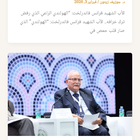
د. جوزيف زيتون
/
فبراير 3, 2026
الأب الشهيد فرانس فاندرلخت: “الهولندي الراعي الذي رفض
ترك خرافه.. الأب الشهيد فرانس فاندرلخت: “الهولندي” الذي
صار قلب حمص في