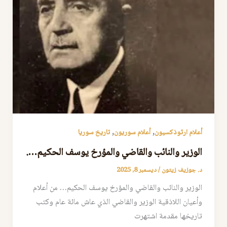
,
,
أعلام ارثوذكسيون
أعلام سوريون
تاريخ سوريا
الوزير والنائب والقاضي والمؤرخ يوسف الحكيم….
د. جوزيف زيتون
/
ديسمبر 8, 2025
الوزير والنائب والقاضي والمؤرخ يوسف الحكيم… من أعلام
وأعيان اللاذقية الوزير والقاضي الذي عاش مائة عام وكتب
تاريخها مقدمة اشتهرت