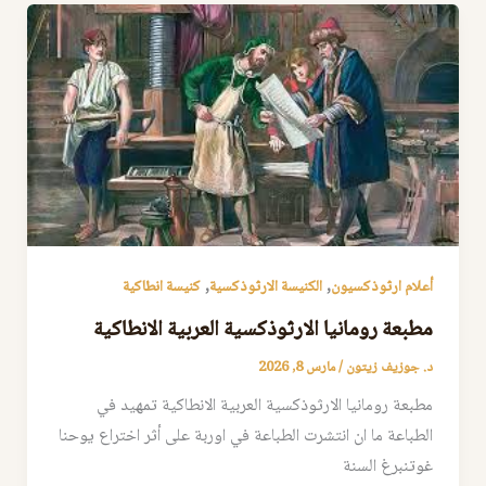
,
,
أعلام ارثوذكسيون
الكنيسة الارثوذكسية
كنيسة انطاكية
مطبعة رومانيا الارثوذكسية العربية الانطاكية
د. جوزيف زيتون
/
مارس 8, 2026
مطبعة رومانيا الارثوذكسية العربية الانطاكية تمهيد في
الطباعة ما ان انتشرت الطباعة في اوربة على أثر اختراع يوحنا
غوتنبرغ السنة