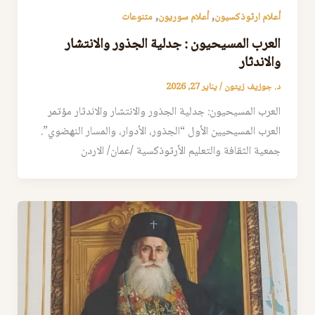
,
,
أعلام ارثوذكسيون
أعلام سوريون
متنوعات
العرب المسيحيون : جدلية الجذور والانتشار
والاندثار
د. جوزيف زيتون
/
يناير 27, 2026
العرب المسيحيون: جدلية الجذور والانتشار والاندثار مؤتمر
العرب المسيحيين الأول “الجذور، الأدوار، والمسار النهضوي”.
جمعية الثقافة والتعليم الأرثوذكسية /عمان/ الاردن