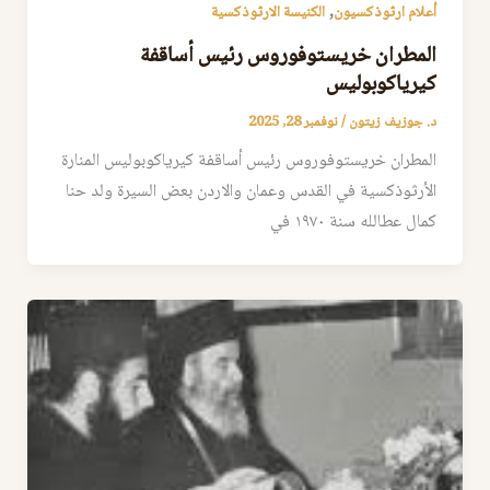
,
أعلام ارثوذكسيون
الكنيسة الارثوذكسية
المطران خريستوفوروس رئيس أساقفة
كيرياكوبوليس
د. جوزيف زيتون
/
نوفمبر 28, 2025
المطران خريستوفوروس رئيس أساقفة كيرياكوبوليس المنارة
الأرثوذكسية في القدس وعمان والاردن بعض السيرة ولد حنا
كمال عطالله سنة ١٩٧٠ في