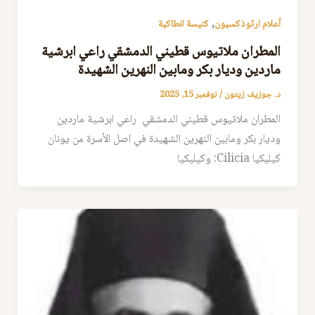
,
أعلام ارثوذكسيون
كنيسة انطاكية
المطران ملاتيوس قطيني الدمشقي راعي ابرشية
ماردين وديار بكر ومابين النهرين الشهيدة
د. جوزيف زيتون
/
نوفمبر 15, 2025
المطران ملاتيوس قطيني الدمشقي راعي ابرشية ماردين
وديار بكر ومابين النهرين الشهيدة في اصل الأسرة من يونان
كيليكيا Cilicia: وكيليكيا