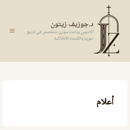
خطي
لى
لمحتوى
د.جوزيف زيتون
أكاديمي وباحث سوري، متخصص في تاريخ
سوريا والكنيسة الأنطاكية.
أعلام