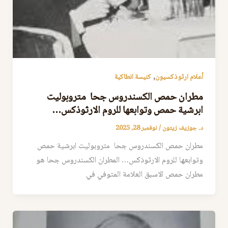
,
أعلام ارثوذكسيون
كنيسة انطاكية
مطران حمص الكسندروس جحا متروبوليت
ابرشية حمص وتوابعها للروم الارثوذكس…
د. جوزيف زيتون
/
نوفمبر 28, 2025
مطران حمص الكسندروس جحا متروبوليت ابرشية حمص
وتوابعها للروم الارثوذكس… المطران الكسندروس جحا هو
مطران حمص الاسبق العلامة المتوفي في