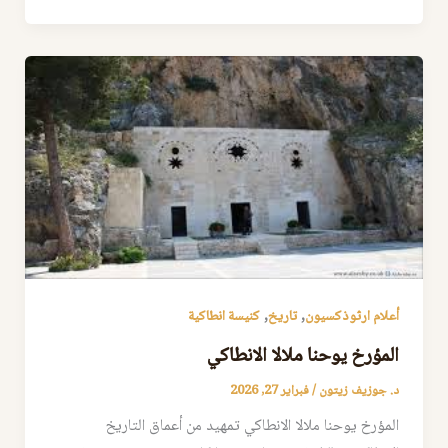
,
,
أعلام ارثوذكسيون
تاريخ
كنيسة انطاكية
المؤرخ يوحنا ملالا الانطاكي
د. جوزيف زيتون
/
فبراير 27, 2026
المؤرخ يوحنا ملالا الانطاكي تمهيد من أعماق التاريخ