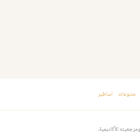
متنوعات
اساطير
مرجعيته الأكاديمية.