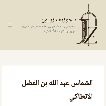
خطي
لى
لمحتوى
د.جوزيف زيتون
أكاديمي وباحث سوري، متخصص في تاريخ
سوريا والكنيسة الأنطاكية.
الشماس عبد الله بن الفضل
الانطاكي