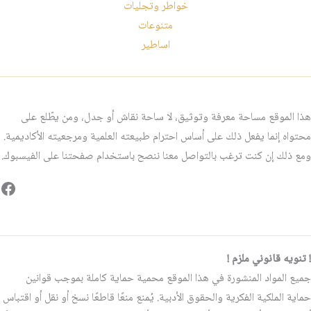
خواطر وتجليات
متنوعات
اساطير
هذا الموقع مساحة معرفة وتوثيق، لا ساحة نقاش أو جدل، ومن يطّلع على
محتواه إنما يفعل ذلك على أساس احترام طبيعته العلمية ومرجعيته الأكاديمية.
ومع ذلك إن كنت ترغب بالتواصل معنا ننصح باستخدام صفحتنا على الفيسبوك.
فيس
! تنويه قانوني ملزم !
جميع المواد المنشورة في هذا الموقع محمية حماية كاملة بموجب قوانين
حماية الملكية الفكرية والحقوق الأدبية. يُمنع منعًا قاطعًا نسخ أو نقل أو اقتباس