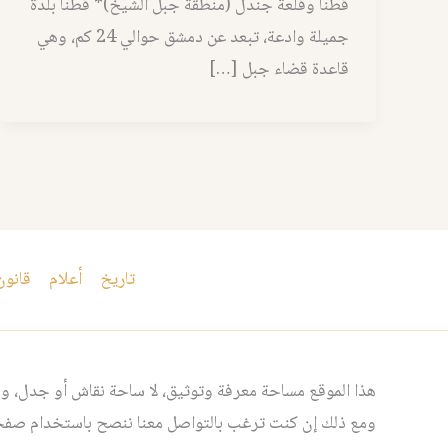
قطنا وقلعة جندل (منطقة جبل الشيخ)* قطنا بلدة
جميلة وادعة، تبعد عن دمشق حوالي 24 كم، وهي
قاعدة قضاء جبل […]
تاريخ
أعلام
قانون
هذا الموقع مساحة معرفة وتوثيق، لا ساحة نقاش أو جدل، ومن
ومع ذلك إن كنت ترغب بالتواصل معنا ننصح باستخدام صفحت