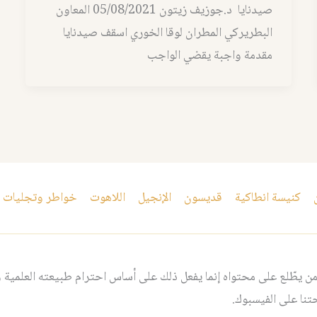
صيدنايا د.جوزيف زيتون 05/08/2021 المعاون
البطريركي المطران لوقا الخوري اسقف صيدنايا
مقدمة واجبة يقضي الواجب
كنيسة انطاكية
قديسون
الإنجيل
اللاهوت
خواطر وتجليات
 يطّلع على محتواه إنما يفعل ذلك على أساس احترام طبيعته العلمية و
نا على الفيسبوك.