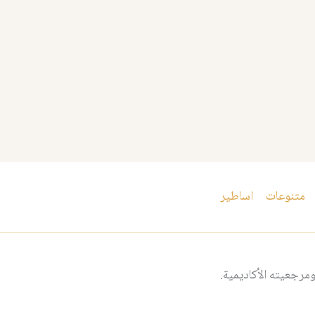
متنوعات
اساطير
مرجعيته الأكاديمية.