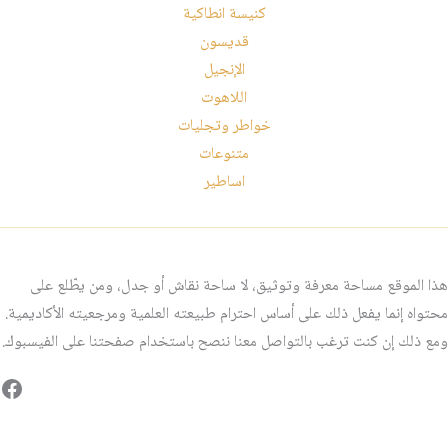
كنيسة انطاكية
قديسون
الإنجيل
اللاهوت
خواطر وتجليات
متنوعات
اساطير
هذا الموقع مساحة معرفة وتوثيق، لا ساحة نقاش أو جدل، ومن يطّلع على
محتواه إنما يفعل ذلك على أساس احترام طبيعته العلمية ومرجعيته الأكاديمية.
ومع ذلك إن كنت ترغب بالتواصل معنا ننصح باستخدام صفحتنا على الفيسبوك.
فيس