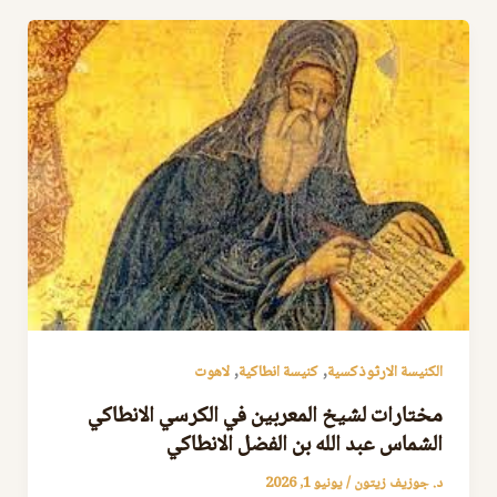
,
,
الكنيسة الارثوذكسية
كنيسة انطاكية
لاهوت
مختارات لشيخ المعربين في الكرسي الانطاكي
الشماس عبد الله بن الفضل الانطاكي
د. جوزيف زيتون
/
يونيو 1, 2026