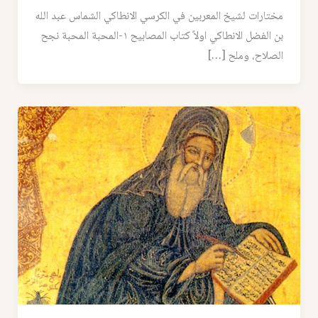
مختارات لشيخ المعربين في الكرسي الانطاكي الشماس عبد الله
بن الفضل الانطاكي اولاً كتاب المصابيح ١-المحبة المحبة نجح
الصلاح، وملح […]