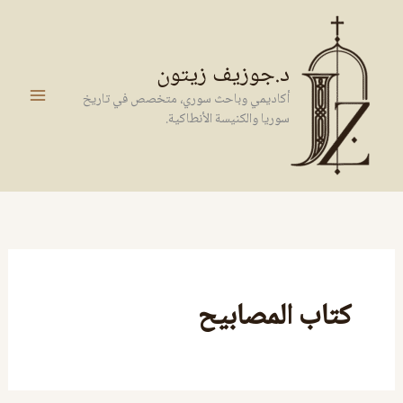
خطي
لى
لمحتوى
د.جوزيف زيتون
أكاديمي وباحث سوري، متخصص في تاريخ
سوريا والكنيسة الأنطاكية.
كتاب المصابيح