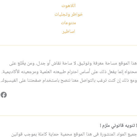
اللاهوت
خواطر وتجليات
متنوعات
اساطير
هذا الموقع مساحة معرفة وتوثيق، لا ساحة نقاش أو جدل، ومن يطّلع على
محتواه إنما يفعل ذلك على أساس احترام طبيعته العلمية ومرجعيته الأكاديمية.
ومع ذلك إن كنت ترغب بالتواصل معنا ننصح باستخدام صفحتنا على الفيسبوك.
فيس
! تنويه قانوني ملزم !
جميع المواد المنشورة في هذا الموقع محمية حماية كاملة بموجب قوانين