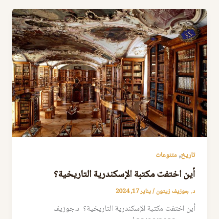
,
تاريخ
متنوعات
أين اختفت مكتبة الإسكندرية التاريخية؟
د. جوزيف زيتون
/
يناير 17, 2024
أين اختفت مكتبة الإسكندرية التاريخية؟ د.جوزيف