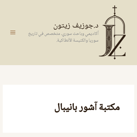
خطي
لى
لمحتوى
د.جوزيف زيتون
أكاديمي وباحث سوري، متخصص في تاريخ
سوريا والكنيسة الأنطاكية.
مكتبة آشور بانيبال