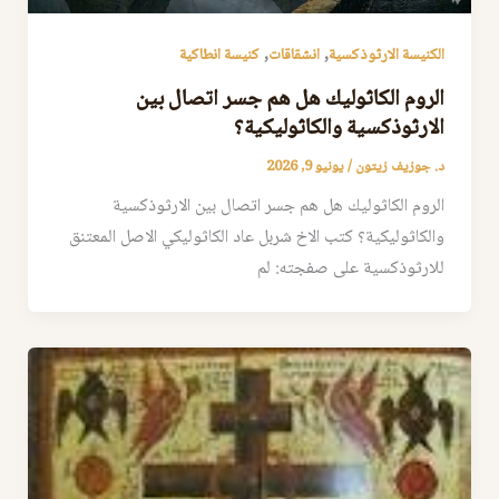
,
,
الكنيسة الارثوذكسية
انشقاقات
كنيسة انطاكية
الروم الكاثوليك هل هم جسر اتصال بين
الارثوذكسية والكاثوليكية؟
د. جوزيف زيتون
/
يونيو 9, 2026
الروم الكاثوليك هل هم جسر اتصال بين الارثوذكسية
والكاثوليكية؟ كتب الاخ شربل عاد الكاثوليكي الاصل المعتنق
للارثوذكسية على صفجته: لم