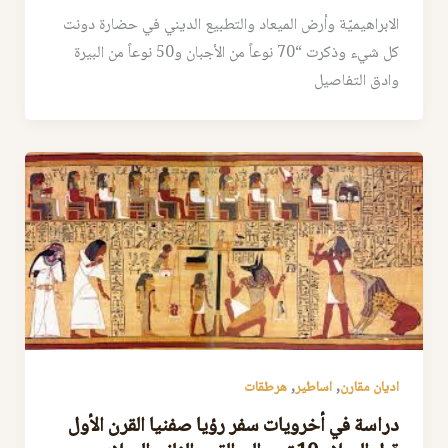
الابراهيميّة وأرض الميعاد والتطبيع الديني في حضارة دونت
كل شيء وذكرت “70 نوعاً من الأجبان و50 نوعاً من البيرة
وادق التفاصيل
,
,
اديان مقارن
اساطير
هرطقات
دراسة في أخرويات سفر رؤيا صفنيا القرن الأول