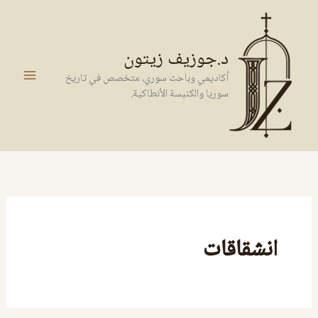
خطي
لى
لمحتوى
د.جوزيف زيتون
أكاديمي وباحث سوري، متخصص في تاريخ
سوريا والكنيسة الأنطاكية.
انشقاقات