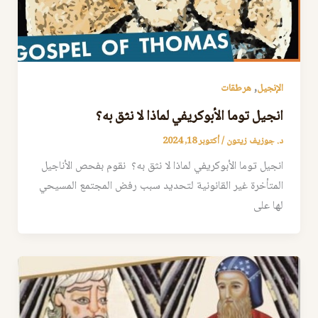
,
الإنجيل
هرطقات
انجيل توما الأبوكريفي لماذا لا نثق به؟
د. جوزيف زيتون
/
أكتوبر 18, 2024
انجيل توما الأبوكريفي لماذا لا نثق به؟ نقوم بفحص الأناجيل
المتأخرة غير القانونية لتحديد سبب رفض المجتمع المسيحي
لها على