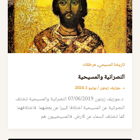
,
تاريخنا المسيحي
هرطقات
النصرانية والمسيحية
د. جوزيف زيتون
/
يونيو 1, 2024
د.جوزيف زيتون 07/06/2019 النصرانية والمسيحية تختلف
النصرانية عن المسيحية اختلافا كبيرا عن بعضهما فاختلافهما
كما تختلف السماء عن الارض. فالمسيحييون هم