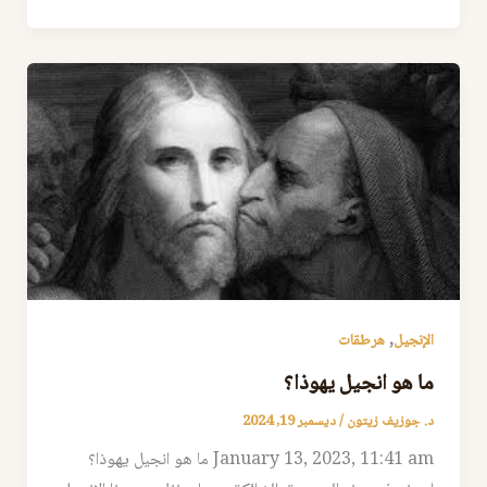
,
الإنجيل
هرطقات
ما هو انجيل يهوذا؟
د. جوزيف زيتون
/
ديسمبر 19, 2024
January 13, 2023, 11:41 am ما هو انجيل يهوذا؟