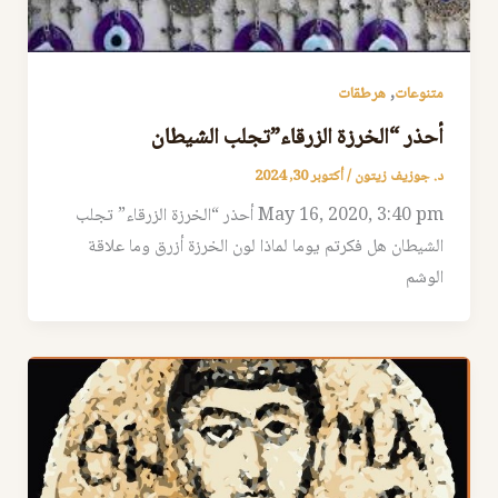
,
متنوعات
هرطقات
أحذر “الخرزة الزرقاء”تجلب الشيطان
د. جوزيف زيتون
/
أكتوبر 30, 2024
May 16, 2020, 3:40 pm أحذر “الخرزة الزرقاء” تجلب
الشيطان هل فكرتم يوما لماذا لون الخرزة أزرق وما علاقة
الوشم