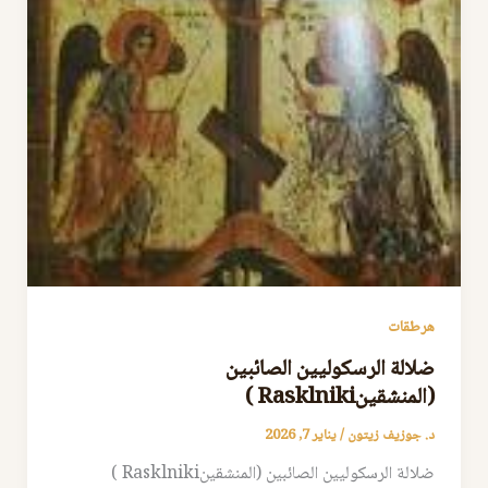
هرطقات
ضلالة الرسكوليين الصائبين
(المنشقينRasklniki )
د. جوزيف زيتون
/
يناير 7, 2026
ضلالة الرسكوليين الصائبين (المنشقينRasklniki )