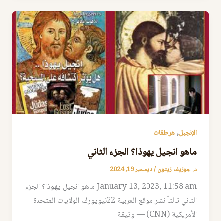
,
الإنجيل
هرطقات
ماهو انجيل يهوذا؟ الجزء الثاني
د. جوزيف زيتون
/
ديسمبر 19, 2024
January 13, 2023, 11:58 am ماهو انجيل يهوذا؟ الجزء
الثاني ثالثاً نشر موقع العربية 22نيويورك، الولايات المتحدة
الأمريكية (CNN) — وثيقة