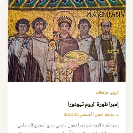
,
الروم
هرطقات
إمبراطورة الروم ثيودورا
د. جوزيف زيتون
/
أغسطس 20, 2024
إمبراطورة الروم ثيودورا يقول أنتوني بردج المؤرخ البريطاني