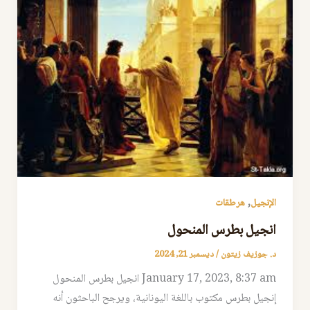
,
الإنجيل
هرطقات
انجيل بطرس المنحول
د. جوزيف زيتون
/
ديسمبر 21, 2024
January 17, 2023, 8:37 am انجيل بطرس المنحول
إنجيل بطرس مكتوب باللغة اليونانية، ويرجح الباحثون أنه