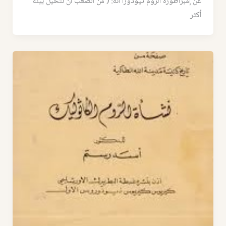
عن إمبراطورة الروم ثيودورا أنه: ( من الصعب أن نتخيل بيئة
أكثر