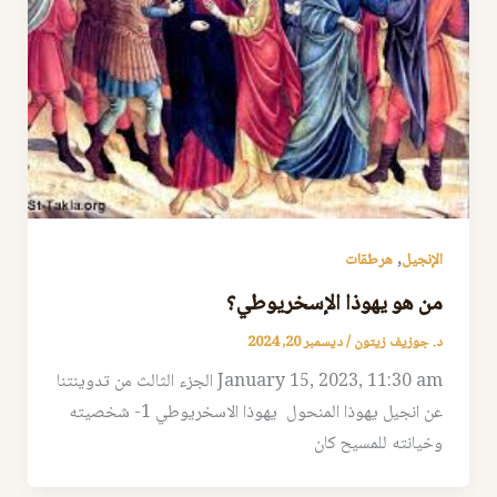
,
الإنجيل
هرطقات
من هو يهوذا الإسخريوطي؟
د. جوزيف زيتون
/
ديسمبر 20, 2024
January 15, 2023, 11:30 am الجزء الثالث من تدوينتنا
عن انجيل يهوذا المنحول يهوذا الاسخريوطي 1- شخصيته
وخيانته للمسيح كان